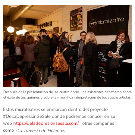
Después de la presentación de las cuatro obras, los asistentes debatieron sobre
el éxito de los guiones y sobre la magnífica interpretación de los cuatro artistas.
Estos microteatros se enmarcan dentro del proyecto
#DeLaDepresiónSeSale donde podremos conocer en su
web
https://deladepresionsesale.com/
otras compañas
como
«La Travesía de Helena».