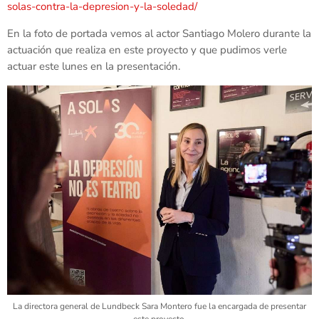
solas-contra-la-depresion-y-la-soledad/
En la foto de portada vemos al actor Santiago Molero durante la
actuación que realiza en este proyecto y que pudimos verle
actuar este lunes en la presentación.
La directora general de Lundbeck Sara Montero fue la encargada de presentar