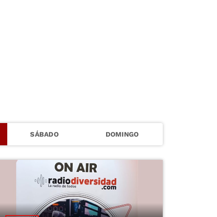
SÁBADO
DOMINGO