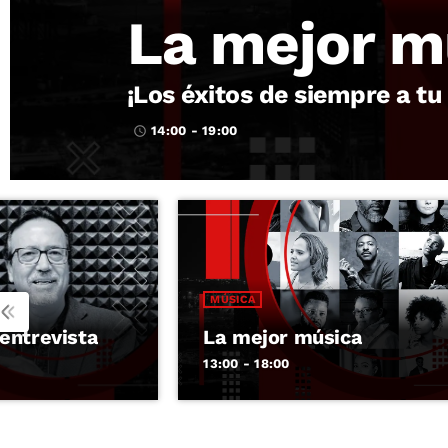
La mejor m
¡Los éxitos de siempre a tu
14:00 - 19:00
access_time
MÚSICA
 entrevista
La mejor música
13:00 - 18:00