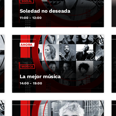
SOCIAL
Soledad no deseada
11:00 - 12:00
AHORA
MÚSICA
La mejor música
14:00 - 19:00