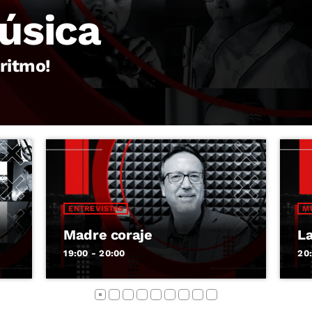
úsica
 ritmo!
ENTREVISTAS
M
Madre coraje
L
19:00 - 20:00
20