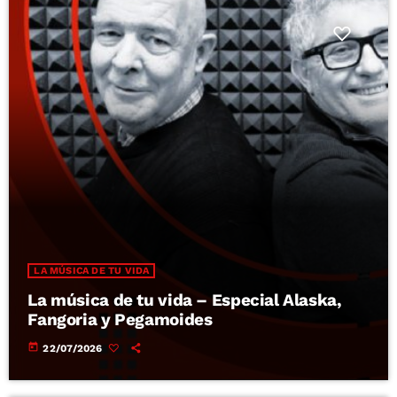
LA MÚSICA DE TU VIDA
La música de tu vida – Especial Alaska,
Fangoria y Pegamoides
today
22/07/2026