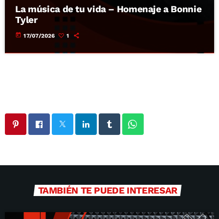
La música de tu vida – Homenaje a Bonnie
Tyler
today
17/07/2026
1
TAMBIÉN TE PUEDE INTERESAR