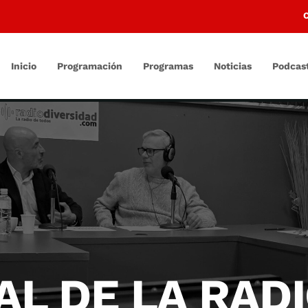
Inicio
Programación
Programas
Noticias
Podcas
AL DE LA RAD