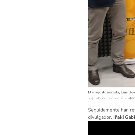
El mago ilusionista, Luis Boy
Lajman, Junibel Lancho, apoy
Seguidamente han retr
divulgador,
Iñaki Gab