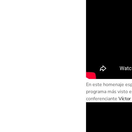
En este homenaje espe
programa más visto en
conferenciante
Víctor