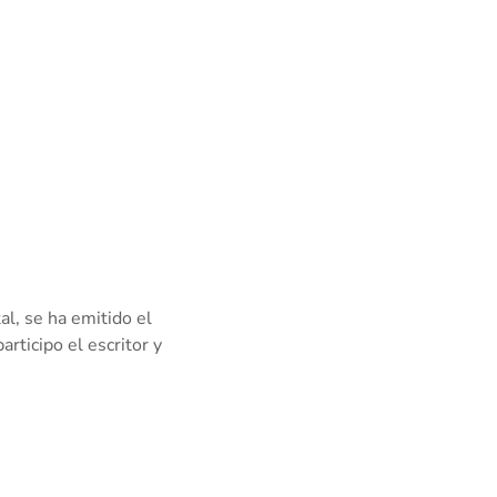
l, se ha emitido el
ticipo el escritor y