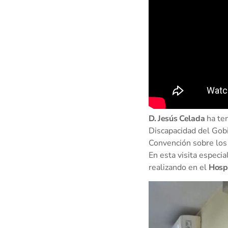
D. Jesús Celada
ha ten
Discapacidad del Gobi
Convención sobre los
En esta visita especi
realizando en el
Hospi