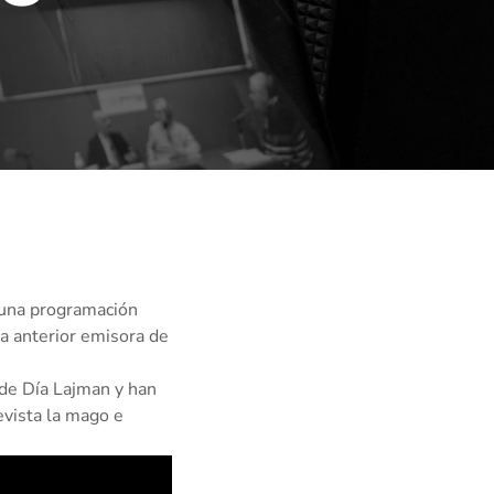
 una programación
la anterior emisora de
 de Día Lajman y han
evista la mago e