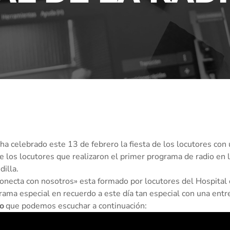
a celebrado este 13 de febrero la fiesta de los locutores con
e los locutores que realizaron el primer programa de radio en 
dilla.
Conecta con nosotros» esta formado por locutores del Hospital
ma especial en recuerdo a este día tan especial con una entr
o
que podemos escuchar a continuación: