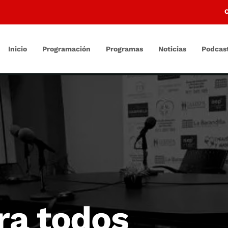
Inicio
Programación
Programas
Noticias
Podcas
ra todos