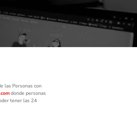
de las Personas con
d.com
donde personas
oder tener las 24