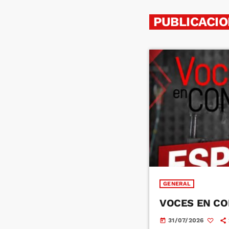
PUBLICACIO
GENERAL
VOCES EN CO
31/07/2026
today