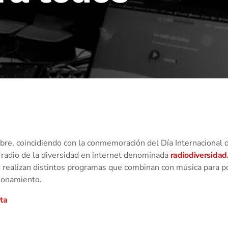
bre, coincidiendo con la conmemoración del Día Internacional 
a radio de la diversidad en internet denominada
radiodiversida
d realizan distintos programas que combinan con música para p
cionamiento.
eta