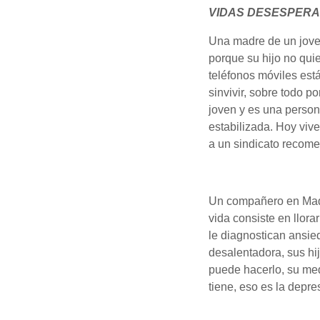
VIDAS DESESPER
Una madre de un jove
porque su hijo no quie
teléfonos móviles est
sinvivir, sobre todo p
joven y es una person
estabilizada. Hoy vive
a un sindicato recome
Un compañero en Madr
vida consiste en llora
le diagnostican ansied
desalentadora, sus hij
puede hacerlo, su med
tiene, eso es la depre