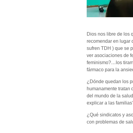
Dios nos libre de los 
recomendar en lugar d
sufren TDH ) que se p
ver asociaciones de f
feminismo?…los tiramo
fármaco para la ansied
¿Dónde quedan los pro
humanamente tratan d
del mundo de la salud
explicar a las familias
¿Qué sindicatos y aso
con problemas de sal