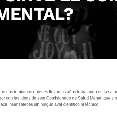
 MENTAL?
ue nos temíamos quienes llevamos años trabajando en la salud
eor con las ideas de este Comisionado de Salud Mental que sin
decir insensateces sin ningún aval científico ni técnico.