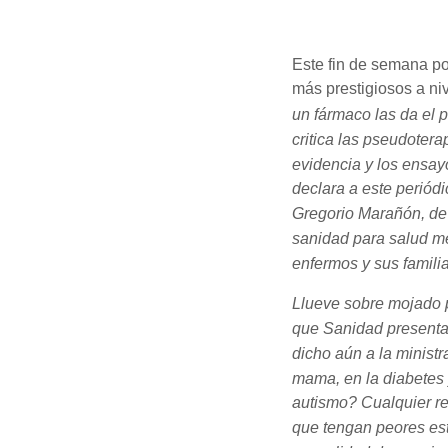
Este fin de semana po
más prestigiosos a ni
un fármaco las da el 
critica las pseudotera
evidencia y los ensay
declara a este periódi
Gregorio Marañón, de M
sanidad para salud me
enfermos y sus famili
Llueve sobre mojado p
que Sanidad presenta
dicho aún a la ministr
mama, en la diabetes y
autismo? Cualquier re
que tengan peores est