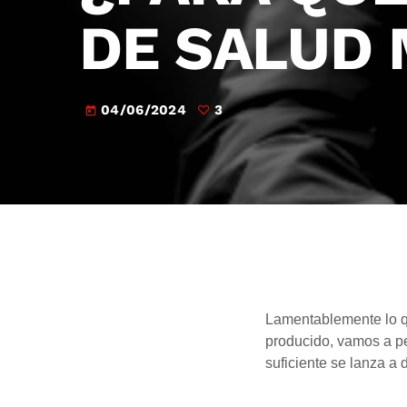
DE SALUD
04/06/2024
3
today
Lamentablemente lo q
producido, vamos a p
suficiente se lanza a 