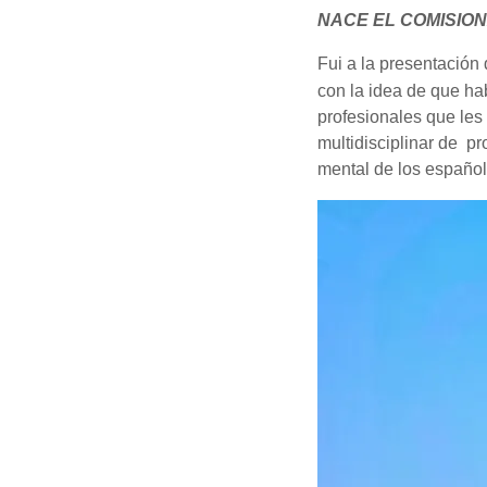
NACE EL COMISIO
Fui a la presentación
con la idea de que ha
profesionales que les
multidisciplinar de p
mental de los españo