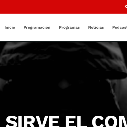
Inicio
Programación
Programas
Noticias
Podcas
 SIRVE EL CO