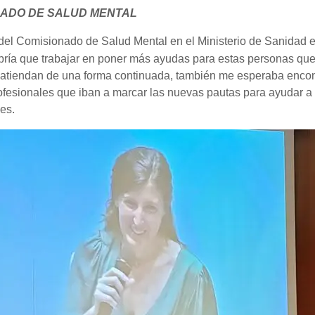
NADO DE SALUD MENTAL
 del Comisionado de Salud Mental en el Ministerio de Sanidad e
bría que trabajar en poner más ayudas para estas personas que
 atiendan de una forma continuada, también me esperaba encon
rofesionales que iban a marcar las nuevas pautas para ayudar a 
les.