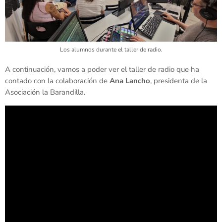
Los alumnos durante el taller de radio.
A continuación, vamos a poder ver el taller de radio que ha
contado con la colaboración de
Ana Lancho
, presidenta de la
Asociación la Barandilla.