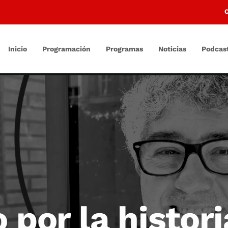
Inicio
Programación
Programas
Noticias
Podcas
 por la histori