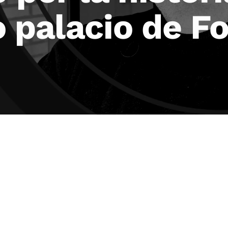
o palacio de 