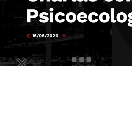
Psicoecolo
16/06/2026
today