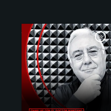
insert_link
CHARLAS CON EL DOCTOR MANZANO