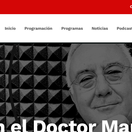
Inicio
Programación
Programas
Noticias
Podcas
n el Doctor M