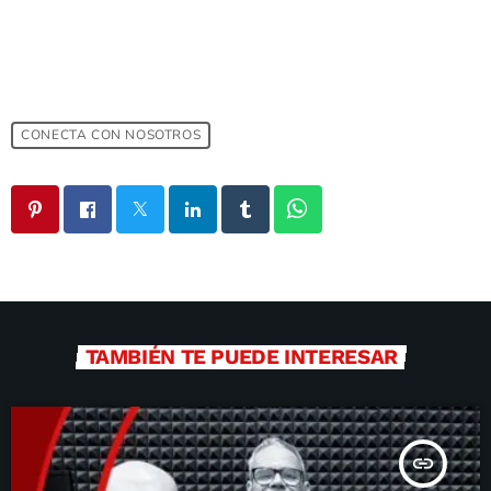
CONECTA CON NOSOTROS
TAMBIÉN TE PUEDE INTERESAR
insert_link