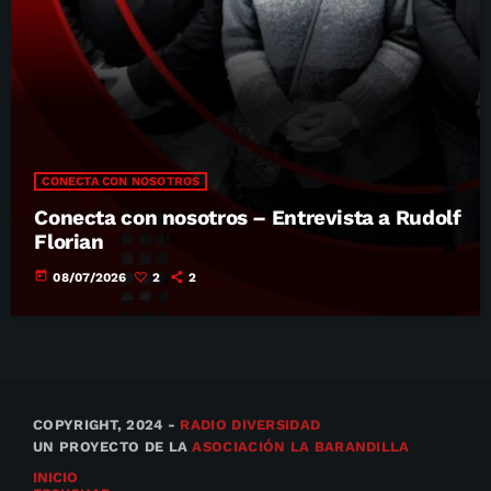
CONECTA CON NOSOTROS
Conecta con nosotros – Entrevista a Rudolf
Florian
today
08/07/2026
2
2
COPYRIGHT, 2024 -
RADIO DIVERSIDAD
UN PROYECTO DE LA
ASOCIACIÓN LA BARANDILLA
INICIO