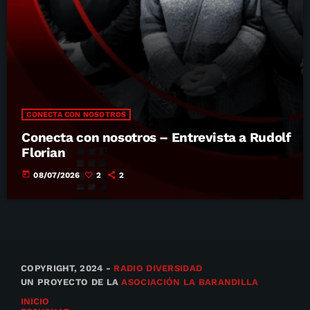
CONECTA CON NOSOTROS
Conecta con nosotros – Entrevista a Rudolf
Florian
today
08/07/2026
2
2
COPYRIGHT, 2024 -
RADIO DIVERSIDAD
UN PROYECTO DE LA
ASOCIACIÓN LA BARANDILLA
INICIO