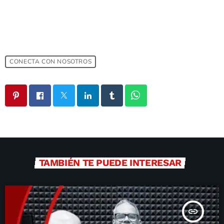
CONECTA CON NOSOTROS
TAMBIÉN TE PUEDE INTERESAR
insert_link