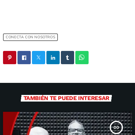
CONECTA CON NOSOTROS
TAMBIÉN TE PUEDE INTERESAR
insert_link