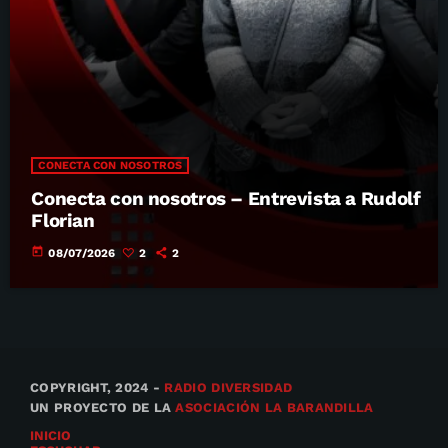
CONECTA CON NOSOTROS
Conecta con nosotros – Entrevista a Rudolf
Florian
today
08/07/2026
2
2
COPYRIGHT, 2024 -
RADIO DIVERSIDAD
UN PROYECTO DE LA
ASOCIACIÓN LA BARANDILLA
INICIO