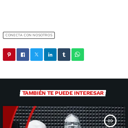
CONECTA CON NOSOTROS
TAMBIÉN TE PUEDE INTERESAR
insert_link