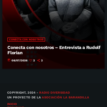
CONECTA CON NOSOTROS
Conecta con nosotros – Entrevista a Rudolf
Florian
today
08/07/2026
2
2
COPYRIGHT, 2024 -
RADIO DIVERSIDAD
UN PROYECTO DE LA
ASOCIACIÓN LA BARANDILLA
INICIO