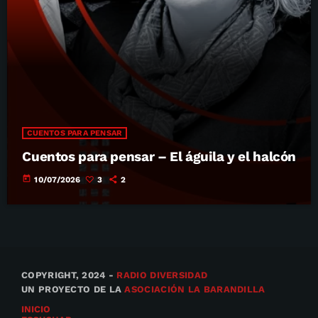
CUENTOS PARA PENSAR
Cuentos para pensar – El águila y el halcón
today
10/07/2026
3
2
COPYRIGHT, 2024 -
RADIO DIVERSIDAD
UN PROYECTO DE LA
ASOCIACIÓN LA BARANDILLA
INICIO