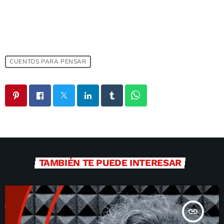
CUENTOS PARA PENSAR
TAMBIÉN TE PUEDE INTERESAR
insert_link