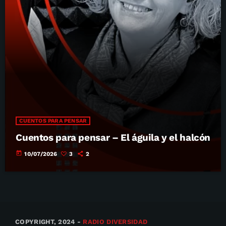
CUENTOS PARA PENSAR
Cuentos para pensar – El águila y el halcón
today
10/07/2026
3
2
COPYRIGHT, 2024 -
RADIO DIVERSIDAD