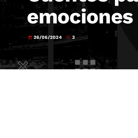
emociones 
26/06/2024
3
today