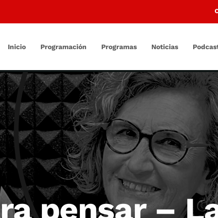
Inicio
Programación
Programas
Noticias
Podcas
ra pensar – L