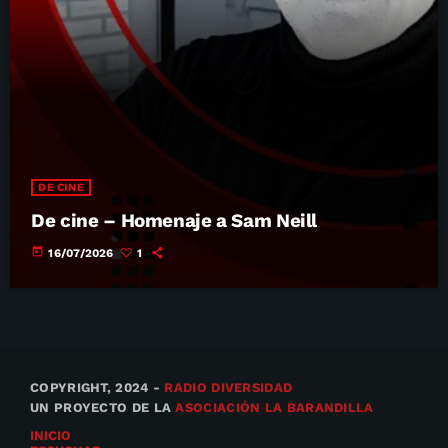
DE CINE
De cine – Homenaje a Sam Neill
today
16/07/2026
1
COPYRIGHT, 2024 -
RADIO DIVERSIDAD
UN PROYECTO DE LA
ASOCIACIÓN LA BARANDILLA
INICIO