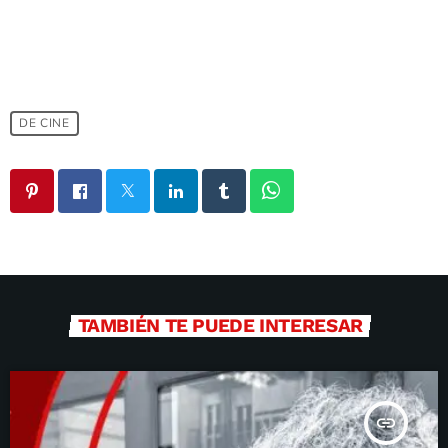
DE CINE
TAMBIÉN TE PUEDE INTERESAR
insert_link