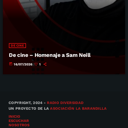
DE CINE
De cine – Homenaje a Sam Neill
today
16/07/2026
1
COPYRIGHT, 2024 -
RADIO DIVERSIDAD
UN PROYECTO DE LA
ASOCIACIÓN LA BARANDILLA
INICIO
ESCUCHAR
NOSOTROS