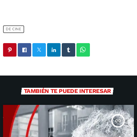
DE CINE
TAMBIÉN TE PUEDE INTERESAR
insert_link