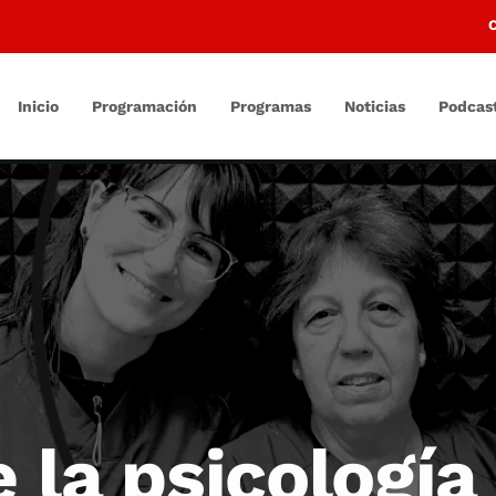
Inicio
Programación
Programas
Noticias
Podcas
e la psicología