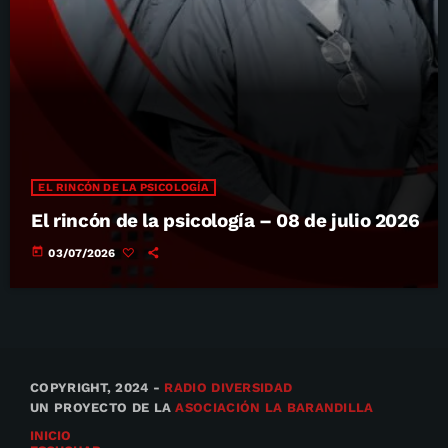
EL RINCÓN DE LA PSICOLOGÍA
El rincón de la psicología – 08 de julio 2026
today
03/07/2026
COPYRIGHT, 2024 -
RADIO DIVERSIDAD
UN PROYECTO DE LA
ASOCIACIÓN LA BARANDILLA
INICIO