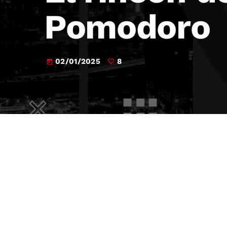
Pomodoro
02/01/2025
8
today