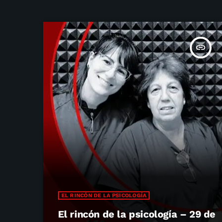
insert_link
EL RINCÓN DE LA PSICOLOGÍA
El rincón de la psicología – 29 de