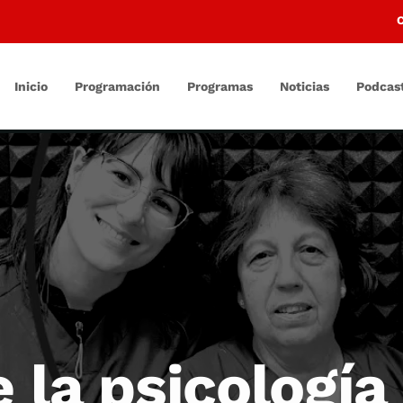
Inicio
Programación
Programas
Noticias
Podcas
e la psicologí