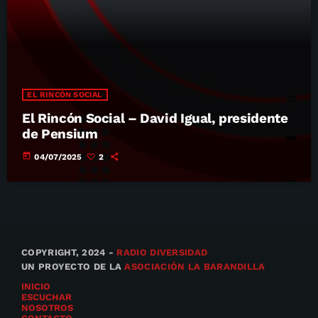
EL RINCÓN SOCIAL
El Rincón Social – David Igual, presidente
de Pensium
today
04/07/2025
2
COPYRIGHT, 2024 -
RADIO DIVERSIDAD
UN PROYECTO DE LA
ASOCIACIÓN LA BARANDILLA
INICIO
ESCUCHAR
NOSOTROS