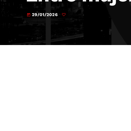
29/01/2026
today