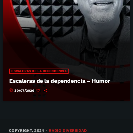
ESCALERAS DE LA DEPENDENCIA
Escaleras de la dependencia – Humor
today
30/07/2026
COPYRIGHT, 2024 -
RADIO DIVERSIDAD