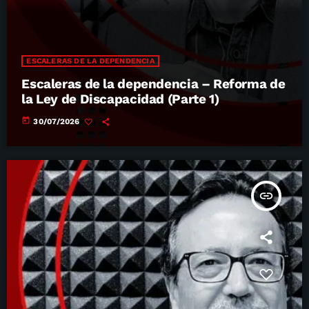
ESCALERAS DE LA DEPENDENCIA
Escaleras de la dependencia – Reforma de
la Ley de Discapacidad (Parte 1)
today
30/07/2026
insert_link