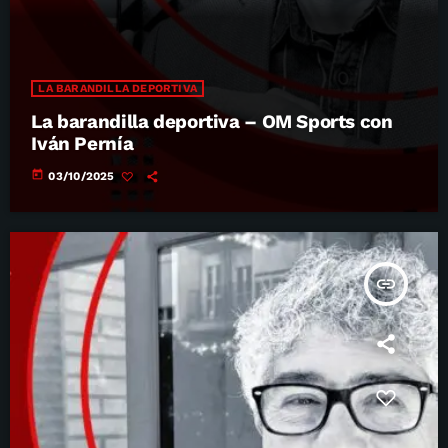
LA BARANDILLA DEPORTIVA
La barandilla deportiva – OM Sports con
Iván Pernía
today
03/10/2025
insert_link