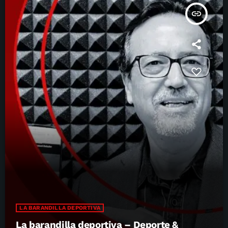
insert_link
LA BARANDILLA DEPORTIVA
La barandilla deportiva – Deporte &