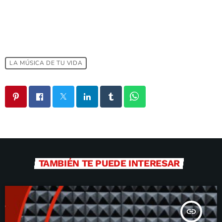
LA MÚSICA DE TU VIDA
TAMBIÉN TE PUEDE INTERESAR
insert_link