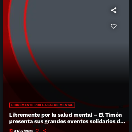
LIBREMENTE POR LA SALUD MENTAL
Libremente por la salud mental – El Timón
presenta sus grandes eventos solidarios del
verano
today
31/07/2026