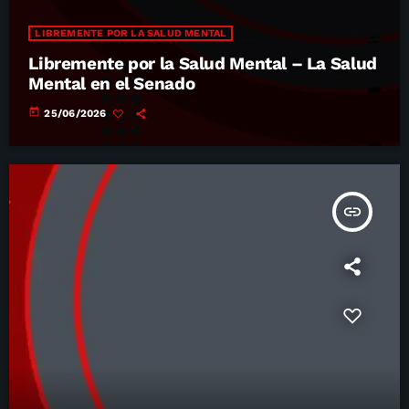
LIBREMENTE POR LA SALUD MENTAL
Libremente por la Salud Mental – La Salud
Mental en el Senado
today
25/06/2026
insert_link