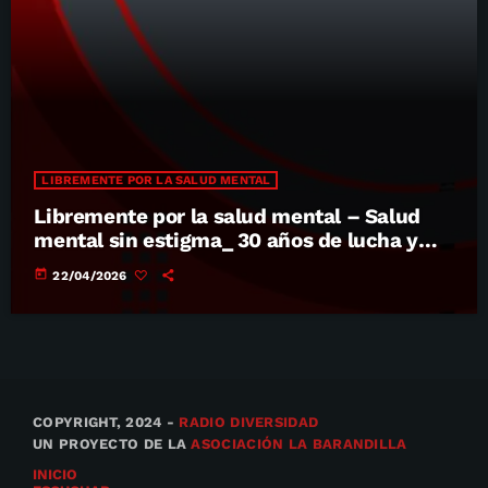
LIBREMENTE POR LA SALUD MENTAL
Libremente por la salud mental – Salud
mental sin estigma_ 30 años de lucha y
radio social
today
22/04/2026
COPYRIGHT, 2024 -
RADIO DIVERSIDAD
UN PROYECTO DE LA
ASOCIACIÓN LA BARANDILLA
INICIO