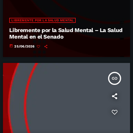
LIBREMENTE POR LA SALUD MENTAL
Libremente por la Salud Mental – La Salud
Mental en el Senado
today
25/06/2026
insert_link