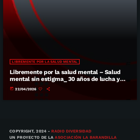
LIBREMENTE POR LA SALUD MENTAL
Libremente por la salud mental – Salud
mental sin estigma_ 30 años de lucha y
radio social
today
22/04/2026
COPYRIGHT, 2024 -
RADIO DIVERSIDAD
UN PROYECTO DE LA
ASOCIACIÓN LA BARANDILLA