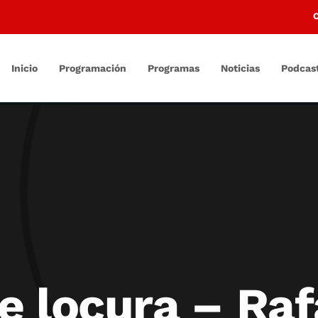
Inicio
Programación
Programas
Noticias
Podcas
 locura – Rafa