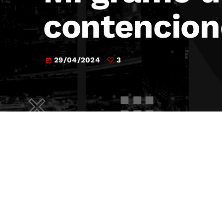
contencion
29/04/2024
3
today