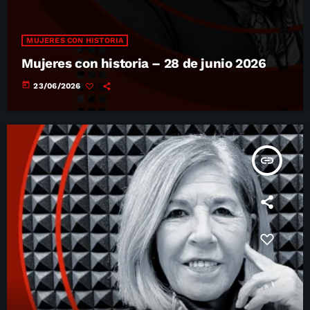
MUJERES CON HISTORIA
Mujeres con historia – 28 de junio 2026
today
23/06/2026
insert_link