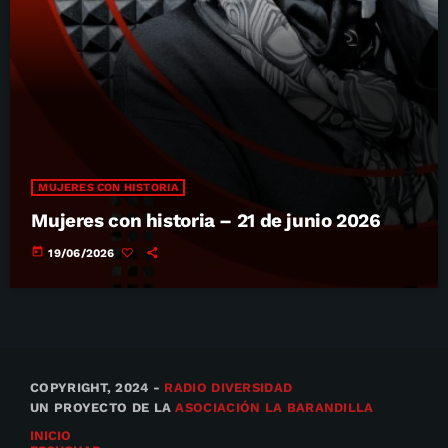
MUJERES CON HISTORIA
Mujeres con historia – 21 de junio 2026
today
19/06/2026
COPYRIGHT, 2024 -
RADIO DIVERSIDAD
UN PROYECTO DE LA
ASOCIACIÓN LA BARANDILLA
INICIO