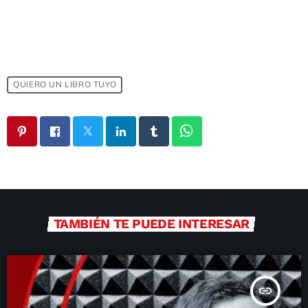
QUIERO UN LIBRO TUYO
TAMBIÉN TE PUEDE INTERESAR
insert_link