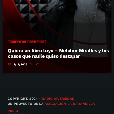
QUIERO UN LIBRO TUYO
Quiero un libro tuyo – Melchor Miralles y los
casos que nadie quiso destapar
today
11/11/2025
COPYRIGHT, 2024 -
RADIO DIVERSIDAD
UN PROYECTO DE LA
ASOCIACIÓN LA BARANDILLA
INICIO