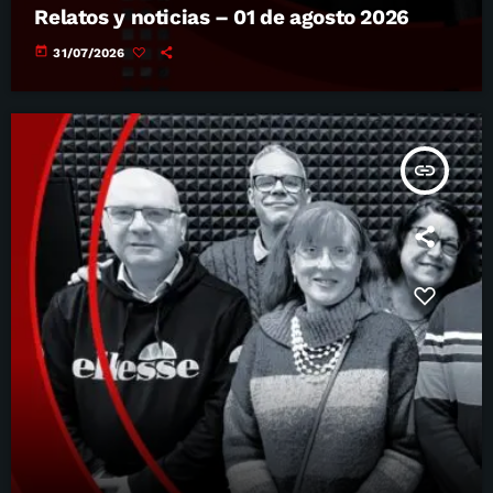
Relatos y noticias – 01 de agosto 2026
today
31/07/2026
insert_link