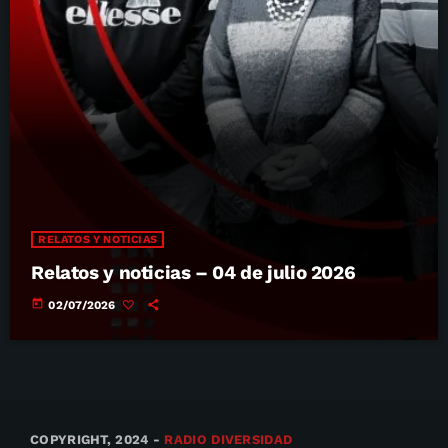
RELATOS Y NOTICIAS
Relatos y noticias – 04 de julio 2026
today
02/07/2026
COPYRIGHT, 2024 -
RADIO DIVERSIDAD