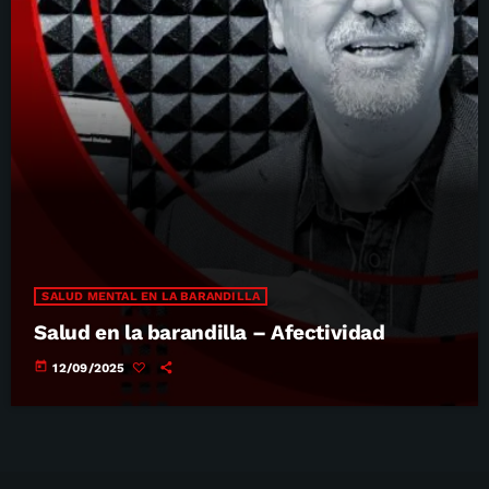
SALUD MENTAL EN LA BARANDILLA
Salud en la barandilla – Afectividad
today
12/09/2025