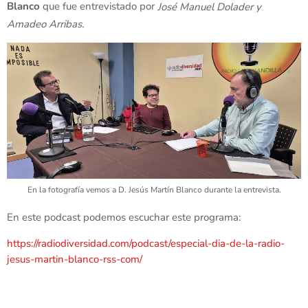
Blanco
que fue entrevistado por
José Manuel Dolader y
Amadeo Arribas.
En la fotografía vemos a D. Jesús Martín Blanco durante la entrevista.
En este podcast podemos escuchar este programa:
https://radiodiversidad.com/podcast/especial-dia-de-la-radio-
jesus-martin-blanco-rss-com/