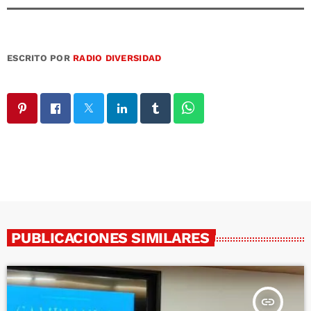
ESCRITO POR
RADIO DIVERSIDAD
PUBLICACIONES SIMILARES
insert_link