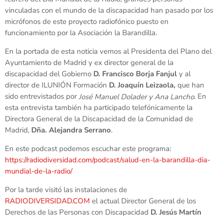
vinculadas con el mundo de la discapacidad han pasado por los
micrófonos de este proyecto radiofónico puesto en
funcionamiento por la Asociación la Barandilla.
En la portada de esta noticia vemos al Presidenta del Plano del
Ayuntamiento de Madrid y ex director general de la
discapacidad del Gobierno
D.
Francisco Borja Fanjul
y al
director de ILUNIÓN Formación
D. Joaquín Leizaola,
que han
sido entrevistados por
. En
José Manuel Dolader y Ana Lancho
esta entrevista también ha participado telefónicamente la
Directora General de la Discapacidad de la Comunidad de
Madrid,
Dña.
Alejandra Serrano
.
En este podcast podemos escuchar este programa:
https://radiodiversidad.com/podcast/salud-en-la-barandilla-dia-
mundial-de-la-radio/
Por la tarde visitó las instalaciones de
RADIODIVERSIDAD.COM
el actual Director General de los
Derechos de las Personas con Discapacidad
D. Jesús Martín