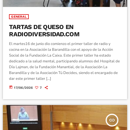
GENERAL
TARTAS DE QUESO EN
RADIODIVERSIDAD.COM
El martes16 de junio dio comienzo el primer taller de radio y
cocina en la Asociación la Barandilla con el apoyo de la Acción
Social de la Fundación La Caixa. Este primer taller ha estado
dedicado a la salud mental, participando alumnos del Hospital de
Día Lajman, de la Fundación Manantial, de la Asociación La
Barandilla y de la Asociación Tú Decides, siendo el encargado de
dar este primer taller […]
today
17/06/2026
7
insert_link