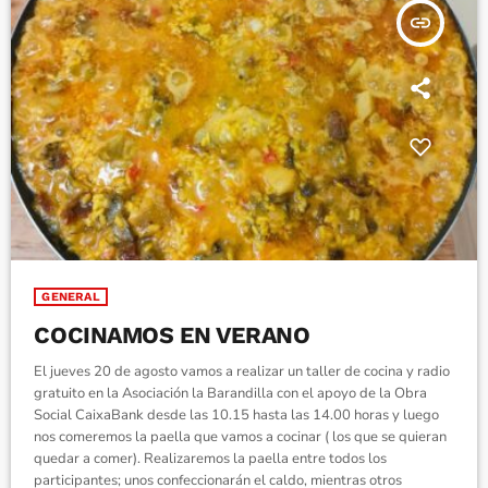
insert_link
GENERAL
COCINAMOS EN VERANO
El jueves 20 de agosto vamos a realizar un taller de cocina y radio
gratuito en la Asociación la Barandilla con el apoyo de la Obra
Social CaixaBank desde las 10.15 hasta las 14.00 horas y luego
nos comeremos la paella que vamos a cocinar ( los que se quieran
quedar a comer). Realizaremos la paella entre todos los
participantes; unos confeccionarán el caldo, mientras otros