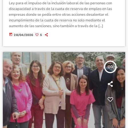
Ley para el impulso de la inclusión laboral de las personas con
discapacidad a través de la cuota de reserva de empleo en las
empresas donde se pedía entre otras acciones desalentar el
incumplimiento de la cuota de reserva no solo mediante el
aumento de las sanciones, sino también a través de la […]
today
28/04/2026
5
insert_link