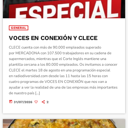
GENERAL
VOCES EN CONEXIÓN Y CLECE
CLECE cuenta con más de 90.000 empleados superado
por MERCADONA con 107.500 trabajadores en su cadena de
supermercados, mientras que el Corte Inglés mantiene una
plantilla cercana a los 80.000 empleados. Os invitamos a conocer
CLECE el martes 18 de agosto en una programación especial
en radiodiversidad.com desde las 11 hasta las 15 horas con
cuatro programas de VOCES EN CONEXIÓN que nos van a
ayudar a ver la realidad de una de las empresas más importantes
de nuestro país […]
today
31/07/2026
2