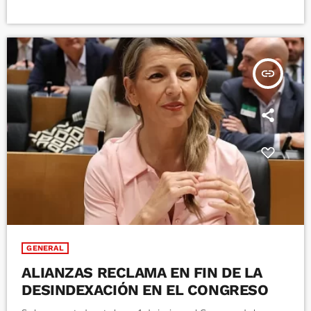
insert_link
GENERAL
ALIANZAS RECLAMA EN FIN DE LA
DESINDEXACIÓN EN EL CONGRESO