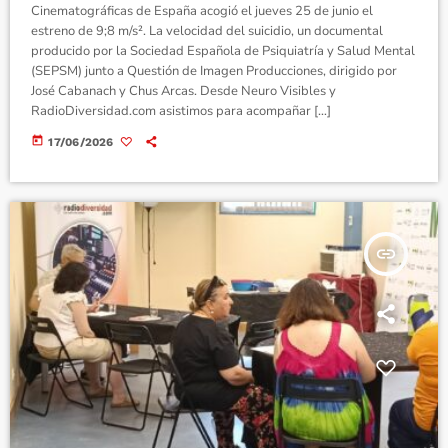
Cinematográficas de España acogió el jueves 25 de junio el
estreno de 9;8 m/s². La velocidad del suicidio, un documental
producido por la Sociedad Española de Psiquiatría y Salud Mental
(SEPSM) junto a Questión de Imagen Producciones, dirigido por
José Cabanach y Chus Arcas. Desde Neuro Visibles y
RadioDiversidad.com asistimos para acompañar […]
today
17/06/2026
insert_link