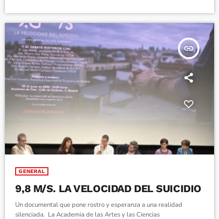
insert_link
GENERAL
9,8 M/S. LA VELOCIDAD DEL SUICIDIO
Un documental que pone rostro y esperanza a una realidad
silenciada. La Academia de las Artes y las Ciencias