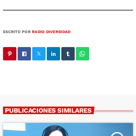
e
o
ESCRITO POR
RADIO DIVERSIDAD
PUBLICACIONES SIMILARES