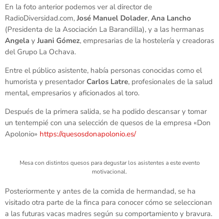
En la foto anterior podemos ver al director de
RadioDiversidad.com,
José Manuel Dolader
,
Ana Lancho
(Presidenta de la Asociación La Barandilla), y a las hermanas
Angela
y
Juani Gómez
, empresarias de la hostelería y creadoras
del Grupo La Ochava.
Entre el público asistente, había personas conocidas como el
humorista y presentador
Carlos Latre
, profesionales de la salud
mental, empresarios y aficionados al toro.
Después de la primera salida, se ha podido descansar y tomar
un tentempié con una selección de quesos de la empresa «Don
Apolonio»
https://quesosdonapolonio.es/
Mesa con distintos quesos para degustar los asistentes a este evento
motivacional.
Posteriormente y antes de la comida de hermandad, se ha
visitado otra parte de la finca para conocer cómo se seleccionan
a las futuras vacas madres según su comportamiento y bravura.