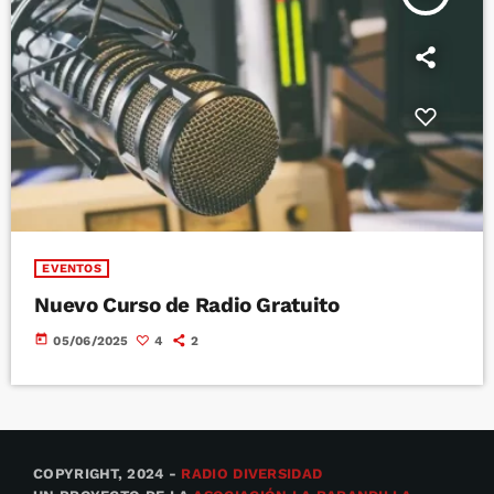
EVENTOS
Nuevo Curso de Radio Gratuito
today
05/06/2025
4
2
COPYRIGHT, 2024 -
RADIO DIVERSIDAD