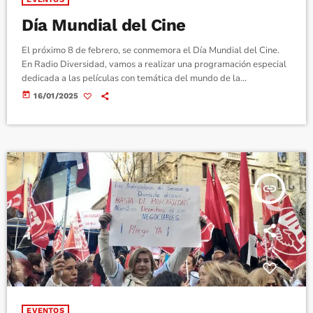
Día Mundial del Cine
El próximo 8 de febrero, se conmemora el Día Mundial del Cine.
En Radio Diversidad, vamos a realizar una programación especial
dedicada a las películas con temática del mundo de la
discapacidad.
today
16/01/2025
insert_link
EVENTOS