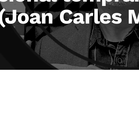
 (Joan Carles 