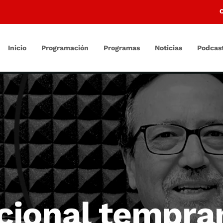
Inicio
Programación
Programas
Noticias
Podcas
cional tempra