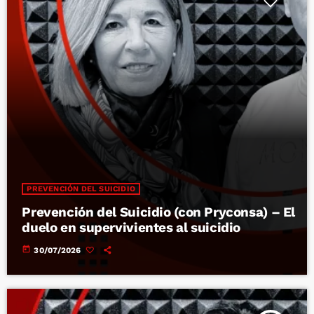
PREVENCIÓN DEL SUICIDIO
Prevención del Suicidio (con Pryconsa) – El
duelo en supervivientes al suicidio
today
30/07/2026