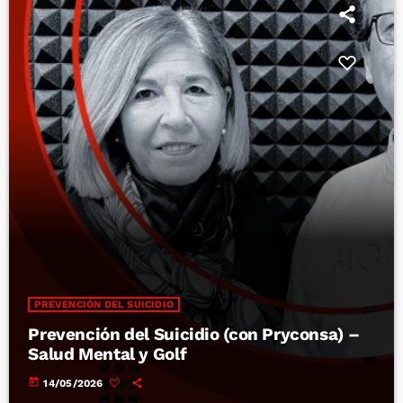
PREVENCIÓN DEL SUICIDIO
Prevención del Suicidio (con Pryconsa) –
Salud Mental y Golf
today
14/05/2026