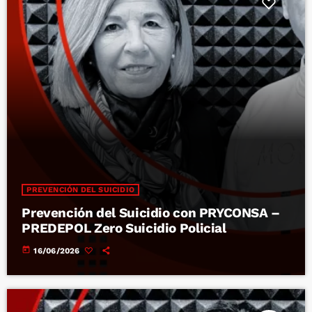
PREVENCIÓN DEL SUICIDIO
Prevención del Suicidio con PRYCONSA –
PREDEPOL Zero Suicidio Policial
today
16/06/2026