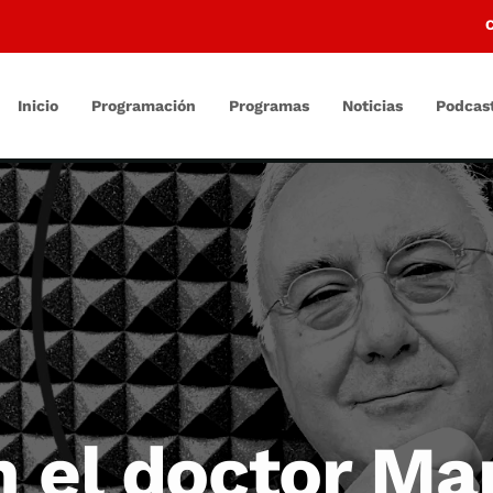
Inicio
Programación
Programas
Noticias
Podcas
n el doctor M