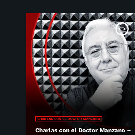
insert_link
CHARLAS CON EL DOCTOR MANZANO
Charlas con el Doctor Manzano –