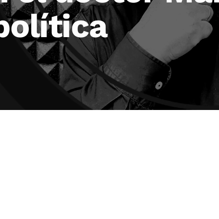
política