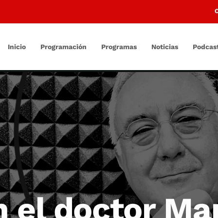
Inicio
Programación
Programas
Noticias
Podcas
n el doctor M