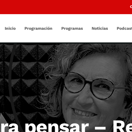
Inicio
Programación
Programas
Noticias
Podcas
ra pensar – Re