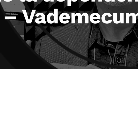
a – Vademecu