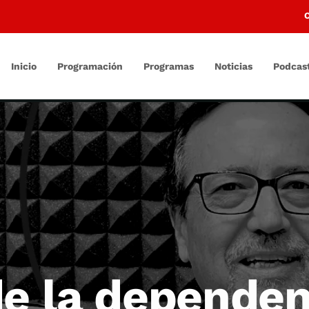
Inicio
Programación
Programas
Noticias
Podcas
de la dependen