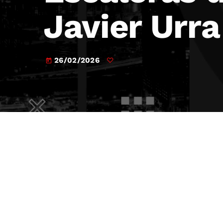
Javier Urr
26/02/2026
today