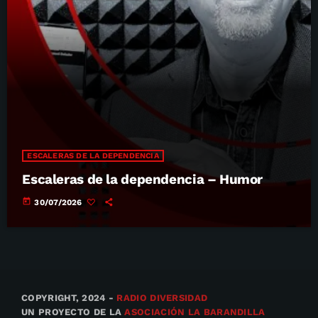
ESCALERAS DE LA DEPENDENCIA
Escaleras de la dependencia – Humor
today
30/07/2026
COPYRIGHT, 2024 -
RADIO DIVERSIDAD
UN PROYECTO DE LA
ASOCIACIÓN LA BARANDILLA