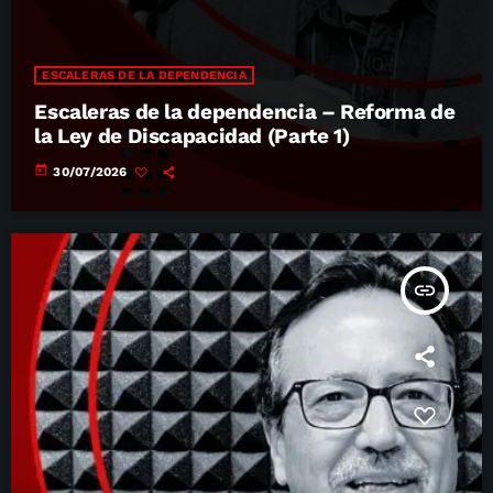
ESCALERAS DE LA DEPENDENCIA
Escaleras de la dependencia – Reforma de
la Ley de Discapacidad (Parte 1)
today
30/07/2026
insert_link