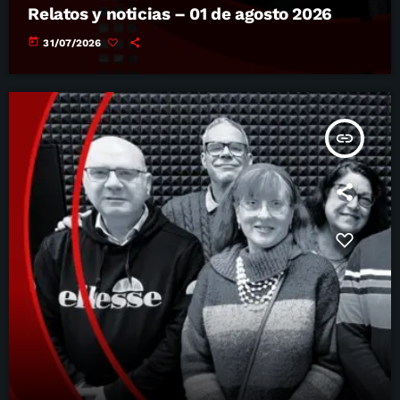
Relatos y noticias – 01 de agosto 2026
today
31/07/2026
insert_link