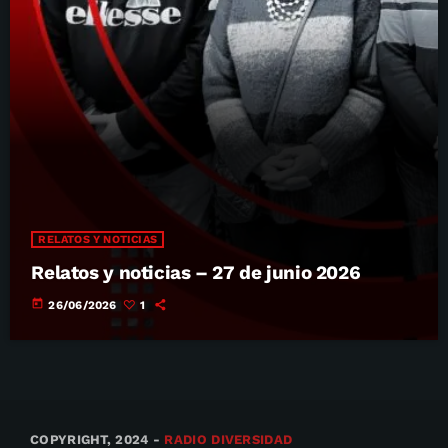
RELATOS Y NOTICIAS
Relatos y noticias – 27 de junio 2026
today
26/06/2026
1
COPYRIGHT, 2024 -
RADIO DIVERSIDAD