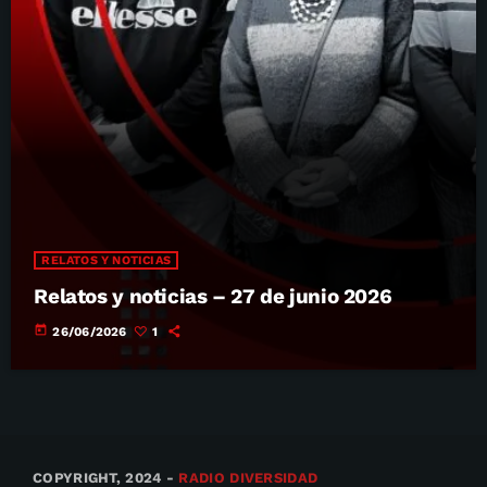
RELATOS Y NOTICIAS
Relatos y noticias – 27 de junio 2026
today
26/06/2026
1
COPYRIGHT, 2024 -
RADIO DIVERSIDAD