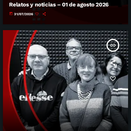
Relatos y noticias – 01 de agosto 2026
today
31/07/2026
insert_link