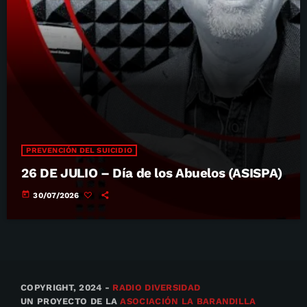
PREVENCIÓN DEL SUICIDIO
26 DE JULIO – Día de los Abuelos (ASISPA)
today
30/07/2026
COPYRIGHT, 2024 -
RADIO DIVERSIDAD
UN PROYECTO DE LA
ASOCIACIÓN LA BARANDILLA