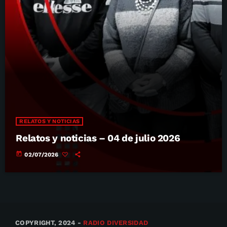
RELATOS Y NOTICIAS
Relatos y noticias – 04 de julio 2026
today
02/07/2026
COPYRIGHT, 2024 -
RADIO DIVERSIDAD