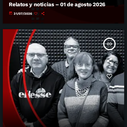
Relatos y noticias – 01 de agosto 2026
today
31/07/2026
insert_link