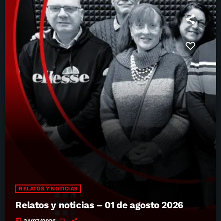
RELATOS Y NOTICIAS
Relatos y noticias – 01 de agosto 2026
today