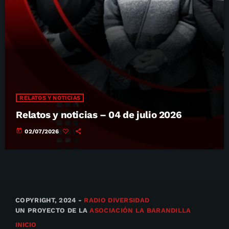
RELATOS Y NOTICIAS
Relatos y noticias – 04 de julio 2026
today
02/07/2026
COPYRIGHT, 2024 -
RADIO DIVERSIDAD
UN PROYECTO DE LA
ASOCIACIÓN LA BARANDILLA
INICIO