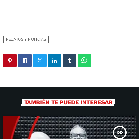
RELATOS Y NOTICIAS
TAMBIÉN TE PUEDE INTERESAR
insert_link